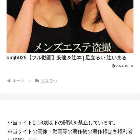
smjh025【フル動画】安達＆辻本 | 足立るい 辻いまる
2024.10.14
ホーム
足立るい
※当サイトは18歳以下の閲覧を禁止しています。
※当サイトの画像・動画等の著作物の著作権は各権利者