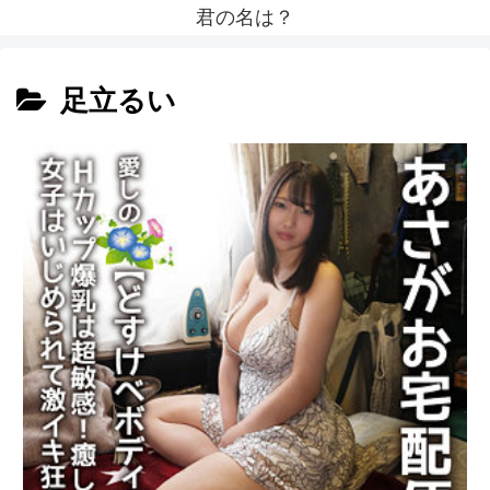
君の名は？
足立るい