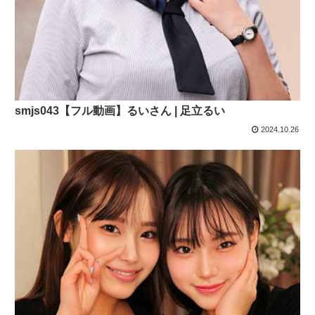
smjs043【フル動画】るいさん | 足立るい
2024.10.26