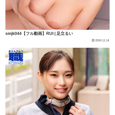
smjk044【フル動画】RUI | 足立るい
2024.11.14