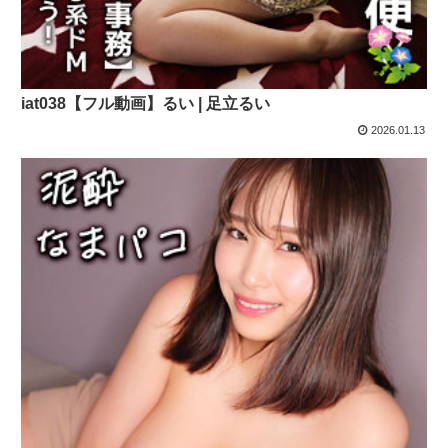
iat038【フル動画】るい | 足立るい
2026.01.13