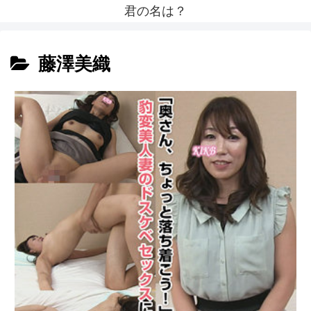
君の名は？
藤澤美織