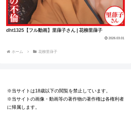
dht1325【フル動画】里葎子さん | 花柳里葎子
2026.03.01
ホーム
花柳里葎子
※当サイトは18歳以下の閲覧を禁止しています。
※当サイトの画像・動画等の著作物の著作権は各権利者
に帰属します。