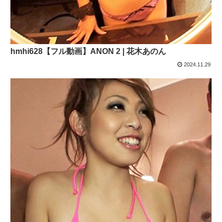
hmhi628【フル動画】ANON 2 | 花木あのん
2024.11.29