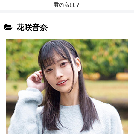
君の名は？
花咲音奈