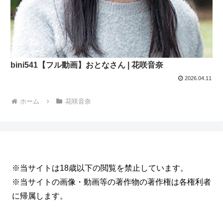
bini541【フル動画】おとなさん | 花咲音奈
2026.04.11
ホーム
花咲音奈
※当サイトは18歳以下の閲覧を禁止しています。
※当サイトの画像・動画等の著作物の著作権は各権利者
に帰属します。