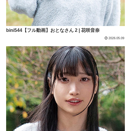
bini544【フル動画】おとなさん 2 | 花咲音奈
2026.05.09