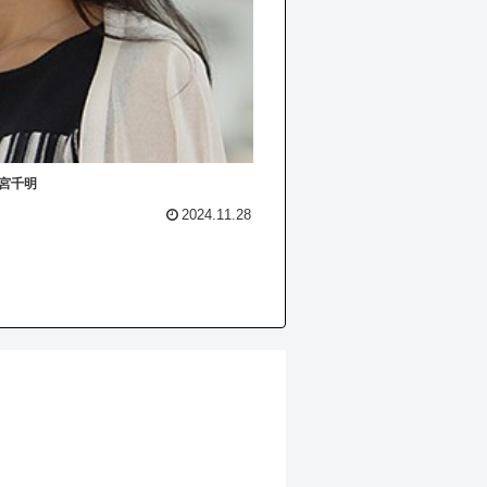
篠宮千明
2024.11.28