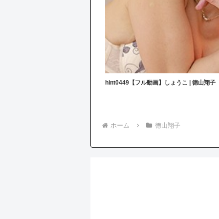
hint0449【フル動画】しょうこ | 徳山翔子
ホーム
徳山翔子