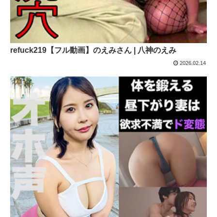
refuck219【フル動画】のえみさん | 八神のえみ
2026.02.14