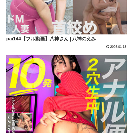
pai144【フル動画】八神さん | 八神のえみ
2026.01.13