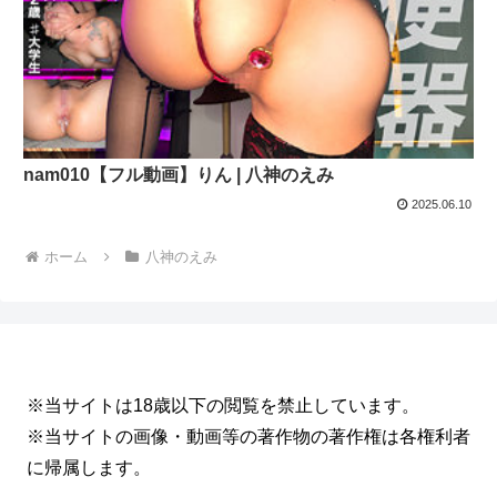
nam010【フル動画】りん | 八神のえみ
2025.06.10
ホーム
八神のえみ
※当サイトは18歳以下の閲覧を禁止しています。
※当サイトの画像・動画等の著作物の著作権は各権利者
に帰属します。