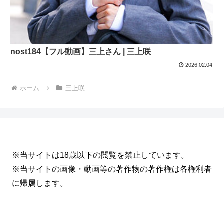
nost184【フル動画】三上さん | 三上咲
2026.02.04
ホーム
三上咲
※当サイトは18歳以下の閲覧を禁止しています。
※当サイトの画像・動画等の著作物の著作権は各権利者
に帰属します。