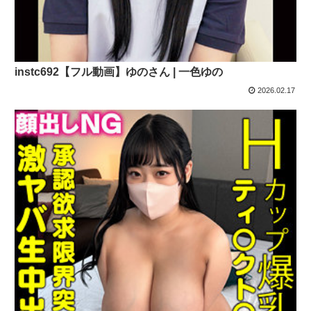
instc692【フル動画】ゆのさん | 一色ゆの
2026.02.17