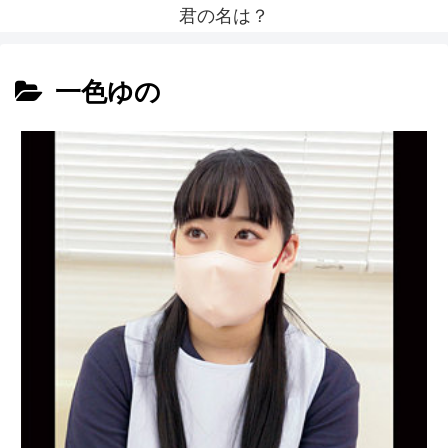
君の名は？
一色ゆの